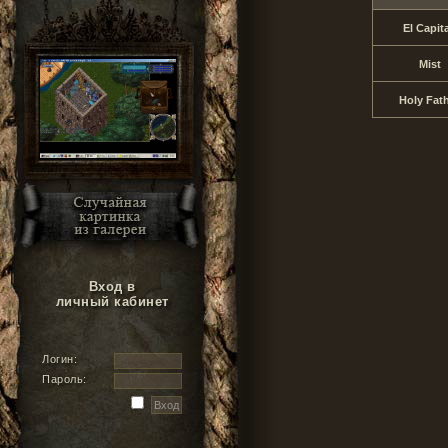
El Capit
Mist
Holy Fat
Вход в
личный кабинет
Логин:
Пароль: