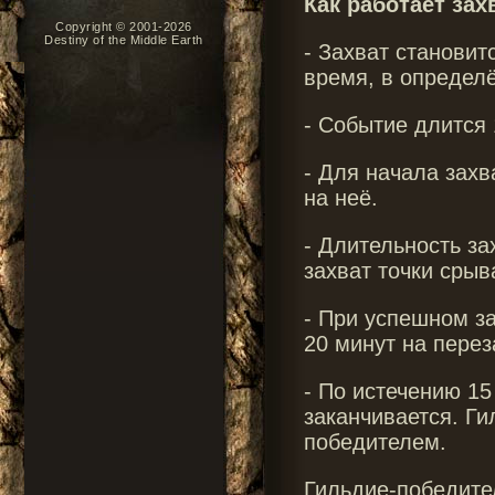
Как работает зах
Copyright © 2001-2026
Destiny of the Middle Earth
- Захват становит
время, в определё
- Событие длится 
- Для начала захв
на неё.
- Длительность за
захват точки срыв
- При успешном за
20 минут на перез
- По истечению 15
заканчивается. Г
победителем.
Гильдие-победител