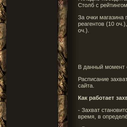
Столб с рейтингом
За очки магазина 
реагентов (10 оч.)
оч.)
.
В данный момент с
Расписание захва
сайта.
Как работает зах
- Захват становит
время, в определё