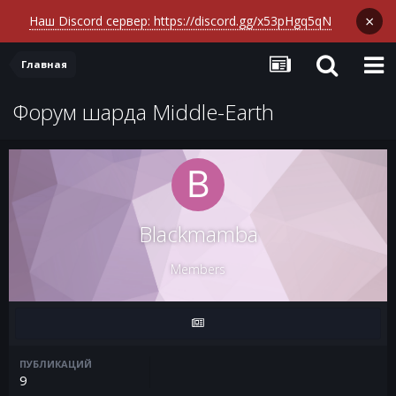
×
Наш Discord сервер: https://discord.gg/x53pHgq5qN
Главная
Форум шарда Middle-Earth
Blackmamba
Members
ПУБЛИКАЦИЙ
9