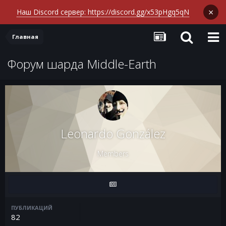
×
Наш Discord сервер: https://discord.gg/x53pHgq5qN
Главная
Форум шарда Middle-Earth
Leonardo González
Members
ПУБЛИКАЦИЙ
82