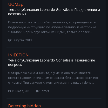
UOMap
тема опубликовал
Leonardo González
в
Предложения и
пожелания
Понимаю, что эта просьба банальная, но преподнисите
подробную инструкцию по использованию, и настройке
"UOMap" К примеру: Такой-же Ридми, только с более...
1 августа, 2013
INJECTION
тема опубликовал
Leonardo González
в
Технические
вопросы
Я открываю окно инжекта, а у меня оно скипывается
вместе с дополнительным окошком, без возможности его
открыть! При запуске Клиента инжект не пишет done...
31 июля, 2013
1 ответ
Detecting hidden