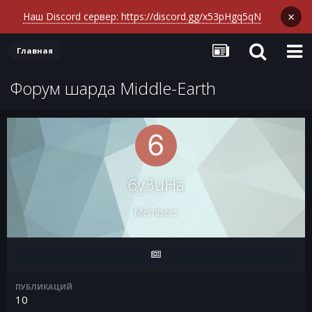
×
Наш Discord сервер: https://discord.gg/x53pHgq5qN
Главная
Форум шарда Middle-Earth
6y3uHa
Members
ПУБЛИКАЦИЙ
10