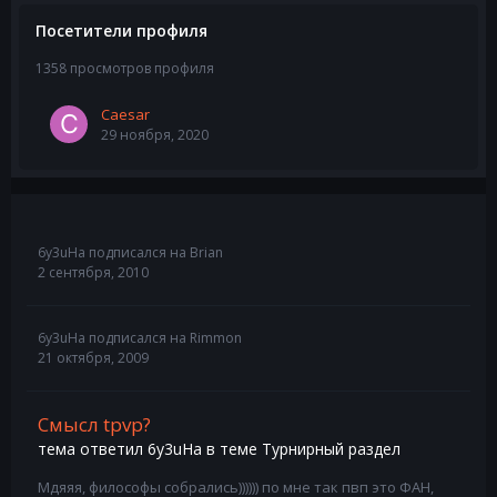
Посетители профиля
1358 просмотров профиля
Caesar
29 ноября, 2020
6y3uHa
подписался на
Brian
2 сентября, 2010
6y3uHa
подписался на
Rimmon
21 октября, 2009
Смысл tpvp?
тема ответил
6y3uHa
в теме
Турнирный раздел
Мдяяя, философы собрались)))))) по мне так пвп это ФАН,