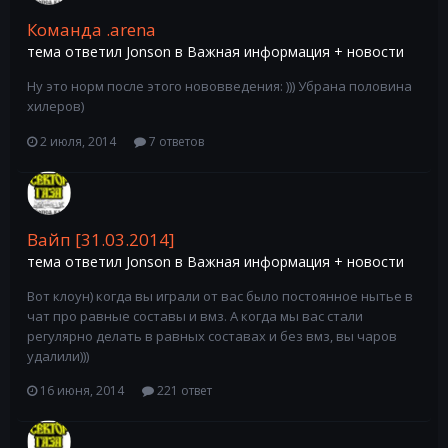
Команда .arena
тема ответил
Jonson
в
Важная информация + новости
Ну это норм после этого нововведения: ))) Убрана половина
хилеров)
2 июля, 2014
7 ответов
Вайп [31.03.2014]
тема ответил
Jonson
в
Важная информация + новости
Вот клоун) когда вы играли от вас было постоянное нытье в
чат про равные составы и вмз. А когда мы вас стали
регулярно делать в равных составах и без вмз, вы чаров
удалили)))
16 июня, 2014
221 ответ