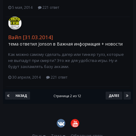
5 мая, 2014
221 ответ
Вайп [31.03.2014]
тема ответил
Jonson
в
Важная информация + новости
Как можно самому сделать дагер или тинкер тулз, которые
не выпадут при смерти? Это же для удобства игры. Ну и
будут захламлять базу акками.
30 апреля, 2014
221 ответ
Страница 2 из 12
НАЗАД
ДАЛЕЕ
Язык
Тема
Обратная связь