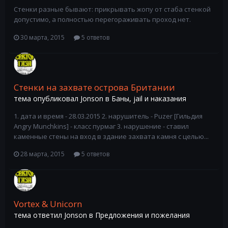
Стенки разные бывают: прикрывать жопу от стаба стенкой
допустимо, а полностью перегораживать проход нет.
30 марта, 2015
5 ответов
Стенки на захвате острова Британии
тема опубликовал
Jonson
в
Баны, jail и наказания
1. дата и время - 28.03.2015 2. нарушитель - Puzer [Гильдия
Angry Munchkins] - класс пурмаг 3. нарушение - ставил
каменные стены на вход в здание захвата камня с целью...
28 марта, 2015
5 ответов
Vortex & Unicorn
тема ответил
Jonson
в
Предложения и пожелания