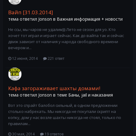
Вайп [31.03.2014]
тема ответил
Jonson
в
Важная информация + новости
Не ссы, мы чаров не удалим))) Лето не сезон для уо. Кто
хочет тот играл и играет сейчас. Как до вайпа так и сейчас
движ зависит от наличия у народа свободного времени
вечером и...
12 июня, 2014
221 ответ
Кафа загораживает шахты домами!
тема ответил
Jonson
в теме
Баны, jail и наказания
Вот это спрайт балобол сильный, в одном предложении
столько набрехать. Мы никогда не покупали скрипт на
копку, дом у нас возле шахты никогда не стоял, только по
правилам...
30 мая, 2014
19 ответов