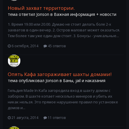
Новый захват территории.
тема ответил
Jonson
в
Важная информация + новости
1. Время 19.00 или 20.00. Думаю не стоит делать боле 2-х
захватов в один вечер. 2. Остров маловат может оказаться.
Тем более там уже один дом стоит. 3. Бонусы - уникальные...
6 октября, 2014
45 ответов
Опять Кафа загораживает шахты домами!
тема опубликовал
Jonson
в
Баны, jail и наказания
Гильдия Made In Kafa загородила вход в шахту домом с
забором. В шахте копает несколько минеров и убить их
никак нельзя. Это прямое нарушение правил по установке
домов и...
21 августа, 2014
11 ответов