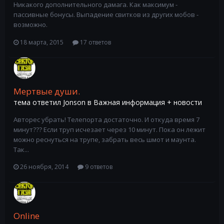
Никакого дополнительного дамага. Как максимум -
пассивные бонусы. Выпадение свитков из других мобов -
возможно.
18 марта, 2015
17 ответов
Мертвые души.
тема ответил
Jonson
в
Важная информация + новости
Авторес убрать! Телепорта достаточно. И откуда время 7
минут??? Если труп исчезает через 10 минут. Пока он лежит
можно реснуться на трупе, забрать весь шмот и маунта.
Так...
26 ноября, 2014
9 ответов
Online