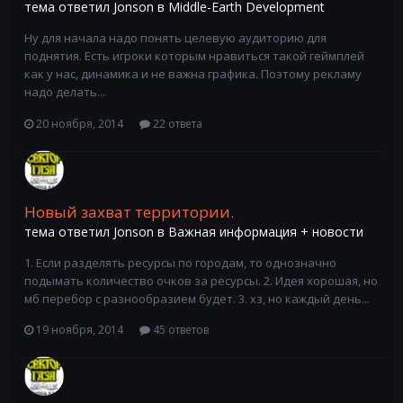
тема ответил
Jonson
в
Middle-Earth Development
Ну для начала надо понять целевую аудиторию для
поднятия. Есть игроки которым нравиться такой геймплей
как у нас, динамика и не важна графика. Поэтому рекламу
надо делать...
20 ноября, 2014
22 ответа
Новый захват территории.
тема ответил
Jonson
в
Важная информация + новости
1. Если разделять ресурсы по городам, то однозначно
подымать количество очков за ресурсы. 2. Идея хорошая, но
мб перебор с разнообразием будет. 3. хз, но каждый день...
19 ноября, 2014
45 ответов