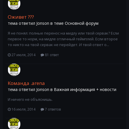
Оживет ???
тема ответил
Jonson
в теме
Основной форум
Я не понял: полные перенос на мидлу или твой сервак? Если
первое то норм, на мидле отличный геймплей. Если второе
то никто на твой сервак не перейдет. И твой ответ о...
27 июля, 2014
81 ответ
Команда .arena
тема ответил
Jonson
в
Важная информация + новости
И ничего не объяснишь.
16 июля, 2014
7 ответов