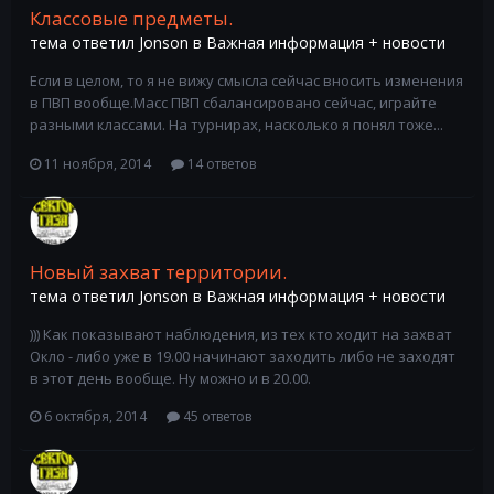
Классовые предметы.
тема ответил
Jonson
в
Важная информация + новости
Если в целом, то я не вижу смысла сейчас вносить изменения
в ПВП вообще.Масс ПВП сбалансировано сейчас, играйте
разными классами. На турнирах, насколько я понял тоже...
11 ноября, 2014
14 ответов
Новый захват территории.
тема ответил
Jonson
в
Важная информация + новости
))) Как показывают наблюдения, из тех кто ходит на захват
Окло - либо уже в 19.00 начинают заходить либо не заходят
в этот день вообще. Ну можно и в 20.00.
6 октября, 2014
45 ответов