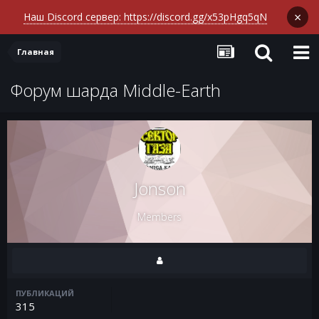
×
Наш Discord сервер: https://discord.gg/x53pHgq5qN
Главная
Форум шарда Middle-Earth
Jonson
Members
ПУБЛИКАЦИЙ
315