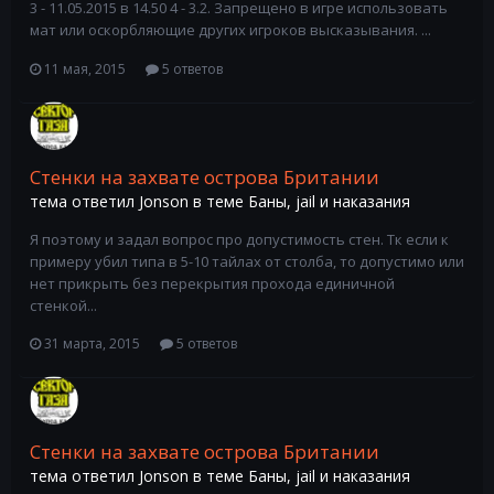
3 - 11.05.2015 в 14.50 4 - 3.2. Запрещено в игре использовать
мат или оскорбляющие других игроков высказывания. ...
11 мая, 2015
5 ответов
Стенки на захвате острова Британии
тема ответил
Jonson
в теме
Баны, jail и наказания
Я поэтому и задал вопрос про допустимость стен. Тк если к
примеру убил типа в 5-10 тайлах от столба, то допустимо или
нет прикрыть без перекрытия прохода единичной
стенкой...
31 марта, 2015
5 ответов
Стенки на захвате острова Британии
тема ответил
Jonson
в теме
Баны, jail и наказания