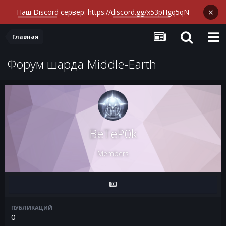
×
Наш Discord сервер: https://discord.gg/x53pHgq5qN
Главная
Форум шарда Middle-Earth
BeTeP0k
Members
ПУБЛИКАЦИЙ
0