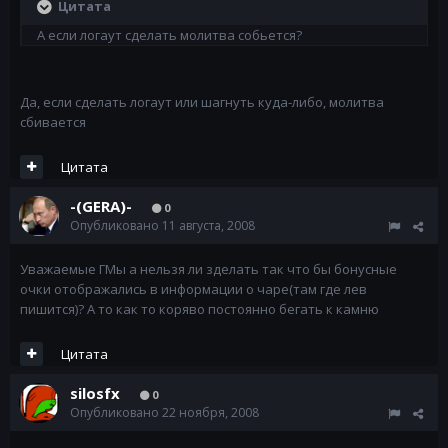
Цитата
А если логаут сделать молитва собьется?
Да, если сделать логаут или шагнуть куда-либо, молитва
сбивается
Цитата
-(GERA)-
0
Опубликовано
11 августа, 2008
Уважаемые ГМы а нельзя ли зделать так что бы бонусные
очки отображались в информации о чаре(там где лев
пишится)? А то как то коряво постоянно бегать к камню
Цитата
silosfx
0
Опубликовано
22 ноября, 2008