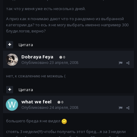
так что у меня уже есть несколько дней.
А приз как я понимаю дают что-то рандомно из выбранной
категории да? то есь я не могу выбрать именно например 300
блуди логов, верно?
Цитата
Dobraya Feya
0
Опубликовано
23 апреля, 2008
нет, к сожалению не можешь (
Цитата
what we feel
0
Опубликовано
24 апреля, 2008
большего бреда я не видел
стоять 3 недели(!!!) чтобы получить этот бред....я за 3 недели