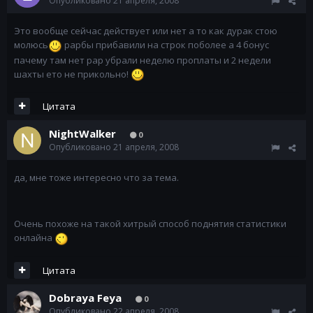
Опубликовано
21 апреля, 2008
Это вообще сейчас действует или нет а то как дурак стою
молюсь
рарбы прибавили на строк поболее а 4 бонус
пачему там нет рар убрали неделю проплаты и 2 недели
шахты ето не прикольно!
Цитата
NightWalker
0
Опубликовано
21 апреля, 2008
да, мне тоже интересно что за тема.
Очень похоже на такой хитрый способ поднятия статистики
онлайна
Цитата
Dobraya Feya
0
Опубликовано
22 апреля, 2008