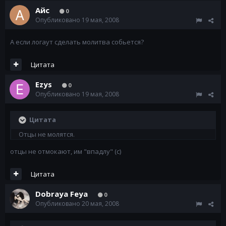
Айс
0
Опубликовано
19 мая, 2008
А если логаут сделать молитва собьется?
Цитата
Ezys
0
Опубликовано
19 мая, 2008
Цитата
Отцы не молятся.
отцы не отмокают, им "впадлу" (с)
Цитата
Dobraya Feya
0
Опубликовано
20 мая, 2008