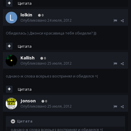
Цитата
lolkin
0
Опубликовано
24 июля, 2012
Обиделась ) Джонси красавица тебя обидели? )))
Цитата
Kallish
0
Опубликовано
25 июля, 2012
однако-ж слова всерьез воспринял и обиделся =(
Цитата
Jonson
0
Опубликовано
25 июля, 2012
Цитата
однако-ж слова всерьез воспринял и обиделся =(