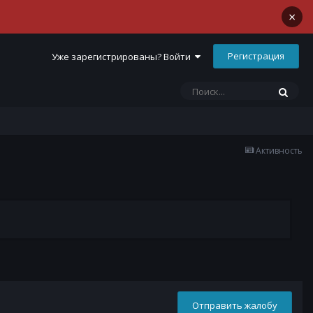
×
Регистрация
Уже зарегистрированы? Войти
Активность
Отправить жалобу