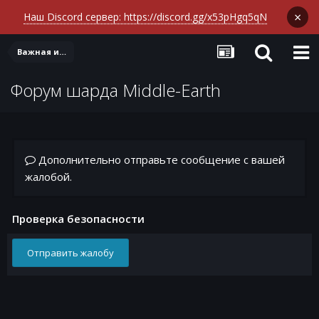
×
Наш Discord сервер: https://discord.gg/x53pHgq5qN
Важная информация + новости
Форум шарда Middle-Earth
Дополнительно отправьте сообщение с вашей
жалобой.
Проверка безопасности
Отправить жалобу