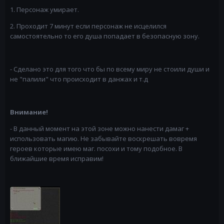
1. Персонаж умирает.
2. Проходит 7 минут если персонаж не исцелился
самостоятельно то его душа попадает в безопасную зону.
- Сделано это для того что бы по всему миру не стоили души и
не "палили" что происходит в данжах и т.д
Внимание!
- В данный момент на этой зоне можно нанести дамаг +
использовать магию. Не забывайте воскрешать вовремя
героев которые имею маг. посохи и тому подобное. В
ближайшие время исправим!