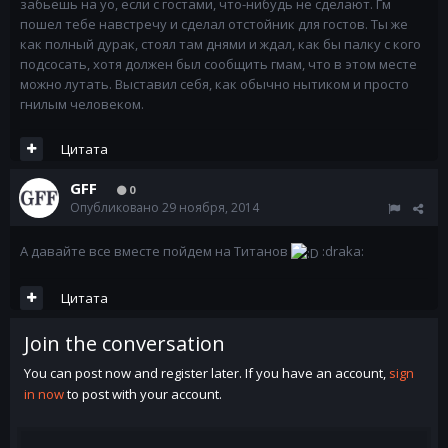
забьешь на уо, если с гостами, что-нибудь не сделают. Гм
пошел тебе навстречу и сделал отстойник для гостов. Ты же
как полный дурак, стоял там днями и ждал, как бы палку с кого
подсосать, хотя должен был сообщить гмам, что в этом месте
можно лутать. Выставил себя, как обычно нытиком и просто
гнилым человеком.
Цитата
GFF
0
Опубликовано
29 ноября, 2014
А давайте все вместе пойдем на Титанов
:draka:
Цитата
Join the conversation
You can post now and register later. If you have an account,
sign
in now
to post with your account.