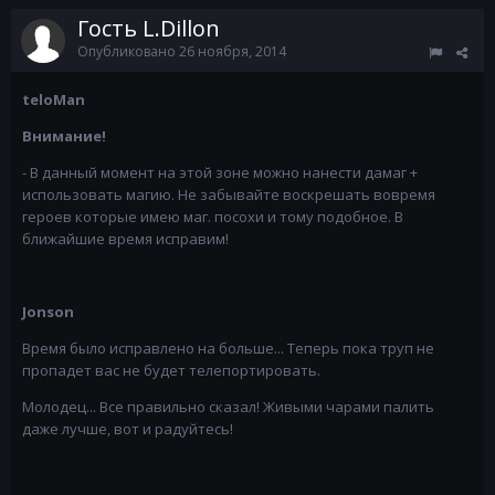
Гость L.Dillon
Опубликовано
26 ноября, 2014
teloMan
Внимание!
- В данный момент на этой зоне можно нанести дамаг +
использовать магию. Не забывайте воскрешать вовремя
героев которые имею маг. посохи и тому подобное. В
ближайшие время исправим!
Jonson
Время было исправлено на больше... Теперь пока труп не
пропадет вас не будет телепортировать.
Молодец... Все правильно сказал! Живыми чарами палить
даже лучше, вот и радуйтесь!