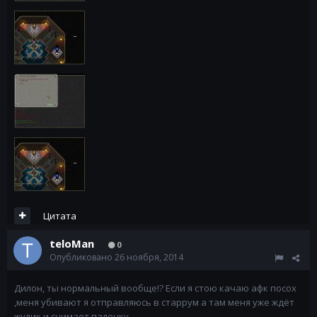
Цитата
teloMan
0
Опубликовано
26 ноября, 2014
Дилон, ты нормальный вообще!? Если я стою качаю афк посох
,меня убивают я отправляюсь в старрум а там меня уже ждёт
жулик и снимает палочку.