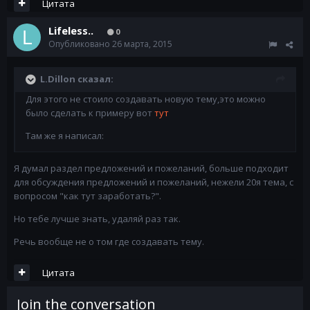
Цитата
Lifeless..
0
Опубликовано
26 марта, 2015
L.Dillon сказал:
Для этого не стоило создавать новую тему,это можно
было сделать к примеру вот
тут
Там же я написал:
Я думал раздел предложений и пожеланий, больше подходит
для обсуждения предложений и пожеланий, нежели 20я тема, с
вопросом "как тут заработать?".
Но тебе лучше знать, удаляй раз так.
Речь вообще не о том где создавать тему.
Цитата
Join the conversation