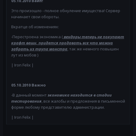
05.10.2010 Вайп!
Это произошло - полное обнуление имущества! Сервер
начинает свои обороты.
Вкратце об изменениях:
-Перестроена экономика (
вендоры теперь не покупают
крафт вещи, придется продавать все что можно
забрать из трупа монстра
, так же немного повышен
лут из мобов )
| Iron Felix |
05.10.2010 Важно
-В данный момент
экономика находится в стадии
тестирования
, все жалобы и предложения в письменной
форме любому представителю администрации.
| Iron Felix |