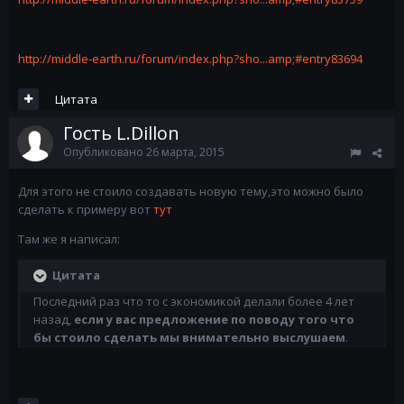
http://middle-earth.ru/forum/index.php?sho...amp;#entry83694
Цитата
Гость L.Dillon
Опубликовано
26 марта, 2015
Для этого не стоило создавать новую тему,это можно было
сделать к примеру вот
тут
Там же я написал:
Цитата
Последний раз что то с экономикой делали более 4 лет
назад,
если у вас предложение по поводу того что
бы стоило сделать мы внимательно выслушаем
.