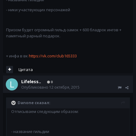
- ники участвующих персонажей
Призом будет огромный гильд-замок + 600 бладрок ингов +
памятный рарный подарок.
+ инфа в вк
https://vk.com/club165333
Цитата
Lifeless..
0
Опубликовано
12 октября, 2015
Danone сказал:
Отписываем следующим образом:
- название гильдии