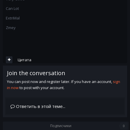
Can Lot
ExtriMal
Zmey
Цитата
Join the conversation
You can post now and register later. If you have an account,
sign
in now
to post with your account.
Ответить в этой теме...
Подписчики
0