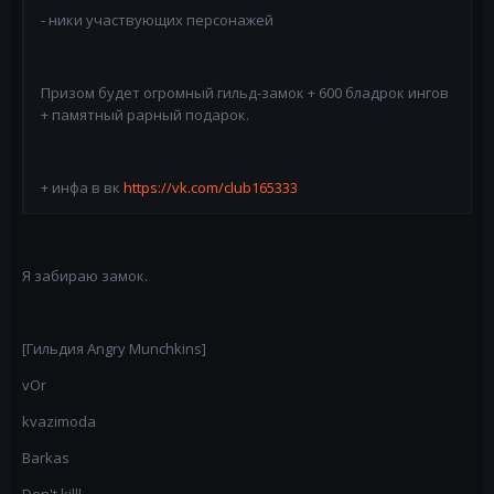
- ники участвующих персонажей
Призом будет огромный гильд-замок + 600 бладрок ингов
+ памятный рарный подарок.
+ инфа в вк
https://vk.com/club165333
Я забираю замок.
[Гильдия Angry Munchkins]
vOr
kvazimoda
Barkas