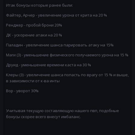
Итак бонусы которые ранее были:
Файтер, Арчер - увеличение урона от крита на 20 %
Ренджер - пробой брони 20%
ДК - ускорение атаки на 20 %
Паладин - увеличение шанса парировать атаку на 15%
Маги (3) - уменьшение физического получаемого урона на 15 %
Друид - уменьшение времени каста на 30 %
Клеры (3) - увеличение шанса попасть по врагу от 15 % и выше,
в зависимости от к-ва инты
Вор - уворот 30%
Учитывая текущую составляющую нашего пвп, подобные
бонусы скорее всего внесут имбаланс.