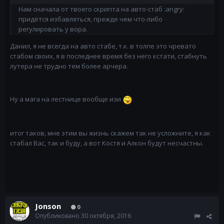
Нам сначала от твоего скрипта на авто-стаб :angry:
придётся избавляться, прежде чем что-либо
регулировать у вора.
Данил, я не всегда на авто стабе, т.к. в толпе это чревато
стабом своих, я в последнее время без него кстати, стабнуть
лутера не трудно тем более арчера.
Ну а мага на лестнице вообще изи
итог таков, мне этим вы жизнь скажем так не усложните, я как
стабал Вас, так и буду, а вот Костя и Алкон будут несчастны.
Jonson
0
Опубликовано
30 октября, 2016