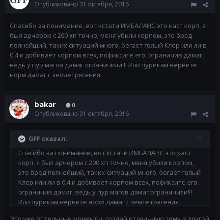
Опубликовано
31 октября, 2016
Спасибо за понимание, вот кстати ИМБАЛАНС это каст корп, я
был арчером с 200 хп точно, меня убили корпом, это бред
полнейший, таких ситуаций много, бегает голый Клер или ли в
0,4 и добивает корпом всех, пофиксите его, ограничив дамаг,
ведь у пур магов дамаг ограничили!!! Или пурикам верните
норм дамаг с землетрясения
bakar
0
Опубликовано
31 октября, 2016
GFF сказал:
Спасибо за понимание, вот кстати ИМБАЛАНС это каст
корп, я был арчером с 200 хп точно, меня убили корпом,
это бред полнейший, таких ситуаций много, бегает голый
Клер или ли в 0,4 и добивает корпом всех, пофиксите его,
ограничив дамаг, ведь у пур магов дамаг ограничили!!!
Или пурикам верните норм дамаг с землетрясения
Это уже отдельные моменты, создай отдельную тему в другой