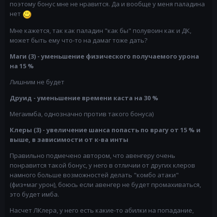
поэтому бонус мне не нравится. Да и вообще у меня паладина
нет
Мне кажется, так как паладин "как бы" полувоин как и ДК,
может быть ему что-то на дамаг тоже дать?
Маги (3) - уменьшение физического получаемого урона
на 15 %
Лишним не будет
Друид - уменьшение времени каста на 30 %
Мегаимба, однозначно против такого бонуса)
Клеры (3) - увеличение шанса попасть по врагу от 15 % и
выше, в зависимости от к-ва инты
Правильно подмечено автором, что авенгеру очень
понравится такой бонус, у него в отличии от других клеров
намного больше возможностей делать "комбо атаки"
(физ+маг урон), боюсь если авенгер не будет промахиваться,
это будет имба.
Насчет ЛКлера, у него есть какие-то абилки на попадание,