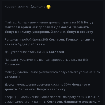
Комментарии от Джонсона
Файтер, Арчер - увеличение урона от крита на 20 %
Нет, у
файтов и арчей нет проблем с дамагом. Варианты:
бонус к хилингу, ускоренный хилинг, бонус к резисту
Ренджер - пробой брони 20%
Согласен. Только поясните
как это будет работать
ДК - ускорение атаки на 20 %
Согласен
Паладин - увеличение шанса парировать атаку на 15%
Согласен
Маги (3) - уменьшение физического получаемого урона на 15 %
Согласен
Друид - уменьшение времени каста на 30 %
Нельзя это
делать. Варианты: Бонус к эвалинту.
Клеры (3) - увеличение шанса попасть по врагу от 15 % и выше,
в зависимости от к-ва инты
Согласен. Напишите формулу. +