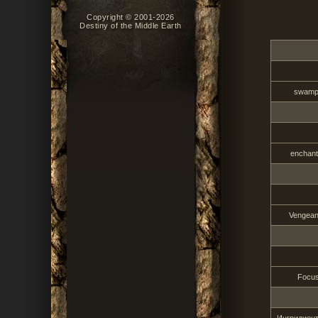
Copyright © 2001-2026
Destiny of the Middle Earth
swamp
enchan
Vengea
Focu