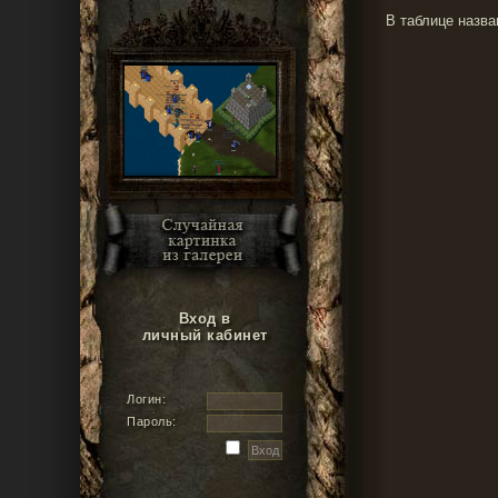
В таблице назва
Вход в
личный кабинет
Логин:
Пароль: