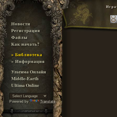
Игра
Новости
Регистрация
Файлы
Как начать?
» Библиотека
» Информация
Ультима Онлайн
Middle-Earth
Ultima Online
Powered by
Translate