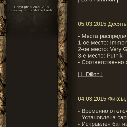
Copyright © 2001-2026
Destiny of the Middle Earth
05.03.2015 Десяты
- Места распреде
1-ое место: Immor
2-ое место: Very 
3-е место: Putnik
- Соответственно
| L.Dillon |
04.03.2015 Фиксы,
- Временно отклю
- Установлена cap
- Исправлен баг н