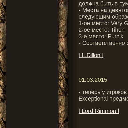
должна быть в су
- Места на девят
следующим образ
1-ое место: Very 
2-ое место: Tihon
3-е место: Putnik
- Соответственно
| L.Dillon |
01.03.2015
- теперь у игроко
Exceptional предме
| Lord Rimmon |