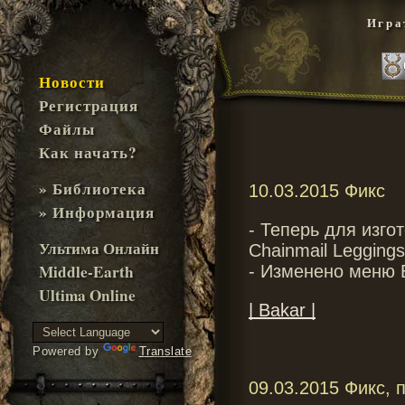
Игра
Новости
Регистрация
Файлы
Как начать?
» Библиотека
10.03.2015 Фикс
» Информация
- Теперь для изгот
Ультима Онлайн
Chainmail Leggings
Middle-Earth
- Изменено меню B
Ultima Online
| Bakar |
Powered by
Translate
09.03.2015 Фикс, 