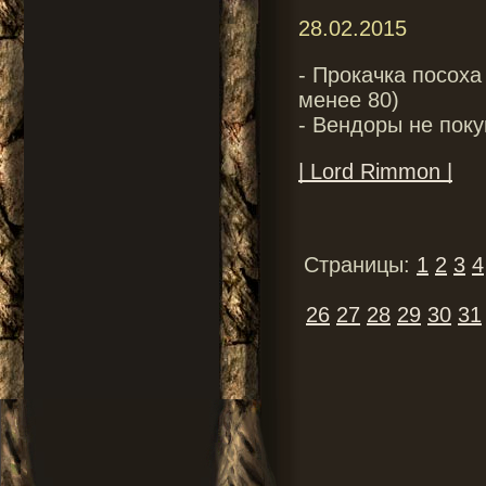
28.02.2015
- Прокачка посоха
менее 80)
- Вендоры не поку
| Lord Rimmon |
Страницы:
1
2
3
4
26
27
28
29
30
31