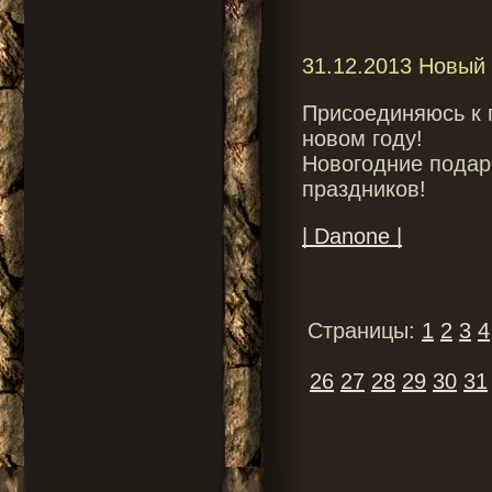
31.12.2013 Новый г
Присоединяюсь к 
новом году!
Новогодние подарк
праздников!
| Danone |
Страницы:
1
2
3
4
26
27
28
29
30
31