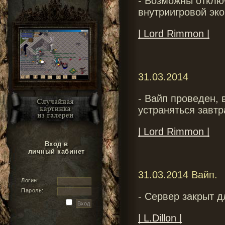
- Возможны отклю
внутриигровой эк
| Lord Rimmon |
31.03.2014
- Вайп проведен, 
устраняться завтр
| Lord Rimmon |
Вход в
личный кабинет
31.03.2014 Вайп.
Логин:
Пароль:
- Сервер закрыт д
| L.Dillon |