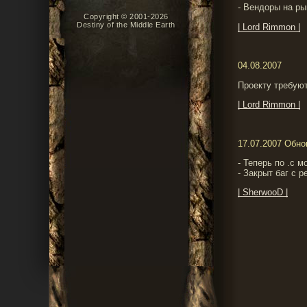
- Вендоры на ры
Copyright © 2001-2026
Destiny of the Middle Earth
| Lord Rimmon |
04.08.2007
Проекту требую
| Lord Rimmon |
17.07.2007 Обн
- Теперь по .c м
- Закрыт баг с 
| SherwooD |