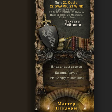
Пят:
21 Occlo,
22 SWAMP, 23 WIND
Суб:
21 ФУТБОЛ,
22 BLOOD DUNG, 23 Delucia
Вск:
21 IRIS, 22 Moonglow,
23 Bucc. Den
Захваты
Рейтинги
Владельцы замков
Swamp
: [saybb]
Iris
: [Angry Munchkins]
Мастер
Пандоры