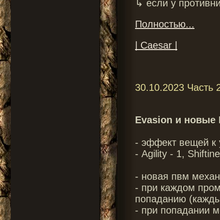
↳ если у противни
Полностью...
| Caesar |
30.10.2023 Часть 
Evasion и новые
- эффект вещей к 
- Agility - 1, Shifti
- новая пвм механ
- при каждом про
попаданию (каждые
- при попадании м