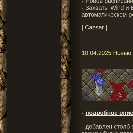
- Новое расписан
- Захваты Wind и 
автоматическом 
| Caesar |
10.04.2025 Новые
-
подробное опис
- добавлен столб 