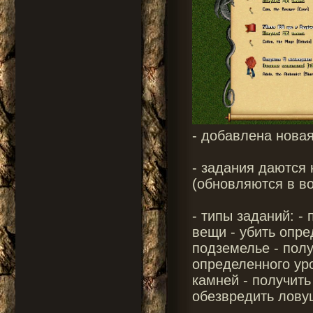
- добавлена нова
- задания даются 
(обновляются в во
- типы заданий: - 
вещи - убить опре
подземелье - пол
определенного ур
камней - получить
обезвредить лову