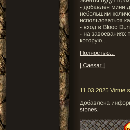
эвенты будут прох
- добавлен мини 
небольшим количе
использоваться ка
- вход в Blood Du
- на завоеваниях 
которую...
Полностью...
| Caesar |
11.03.2025 Virtue
Добавлена инфор
stones
.