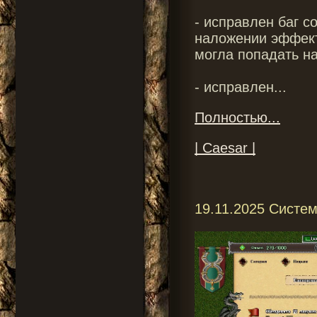
- исправлен баг с
наложении эффект
могла попадать н
- исправлен...
Полностью...
| Caesar |
19.11.2025 Систе