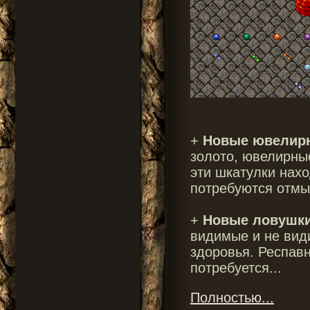
+
Новые ювелирн
золото, ювелирные
эти шкатулки нах
потребуются отмыч
+
Новые ловушки
видимые и не вид
здоровья. Респавн
потребуется...
Полностью...